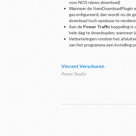
voor NOS niews download)
Wanneer de ItemDownloadPlugin een
geconfigureerd, dan wordt nu de ged
download toch opnieuw te rendere
Aan de
Power Traffic
koppeling is
hele dag te downloaden, wanneer (ee
Verbeteringen rondom het afsluiten 
van het programma een instelling 
Vincent Verschuren
Power Studio