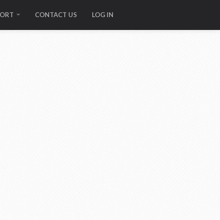
PORT
CONTACT US
LOG IN