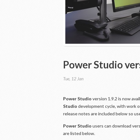
Power Studio ver
Tue, 12 Jan
Power Studio
version 1.9.2 is now avai
Studio
development cycle, with work on 
release notes are included below so user
Power Studio
users can download vers
are listed below.