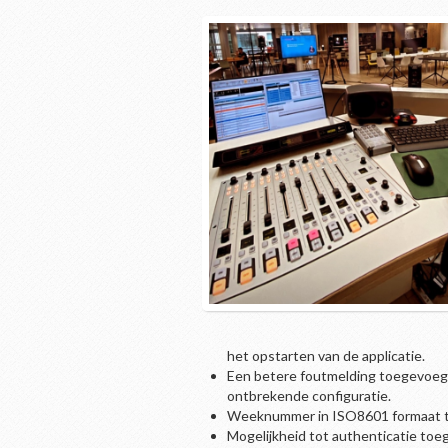
het opstarten van de applicatie.
Een betere foutmelding toegevoegd,
ontbrekende configuratie.
Weeknummer in ISO8601 formaat to
Mogelijkheid tot authenticatie toe