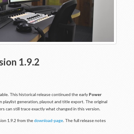
sion 1.9.2
lable. This historical release continued the early
Power
playlist generation, playout and title export. The original
s can still trace exactly what changed in this version.
ion 1.9.2 from the
download-page
. The full release notes