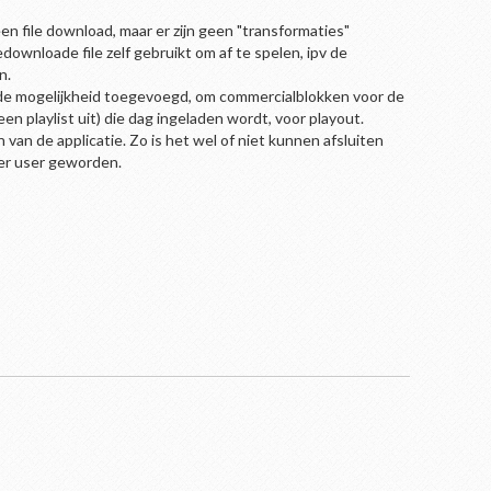
 file download, maar er zijn geen "transformaties"
ownloade file zelf gebruikt om af te spelen, ipv de
n.
 de mogelijkheid toegevoegd, om commercialblokken voor de
n playlist uit) die dag ingeladen wordt, voor playout.
van de applicatie. Zo is het wel of niet kunnen afsluiten
per user geworden.