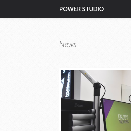
POWER STUDIO
News